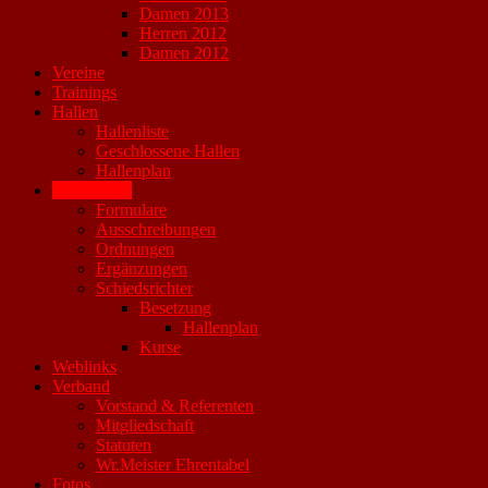
Damen 2013
Herren 2012
Damen 2012
Vereine
Trainings
Hallen
Hallenliste
Geschlossene Hallen
Hallenplan
Downloads
Formulare
Ausschreibungen
Ordnungen
Ergänzungen
Schiedsrichter
Besetzung
Hallenplan
Kurse
Weblinks
Verband
Vorstand & Referenten
Mitgliedschaft
Statuten
Wr.Meister Ehrentabel
Fotos