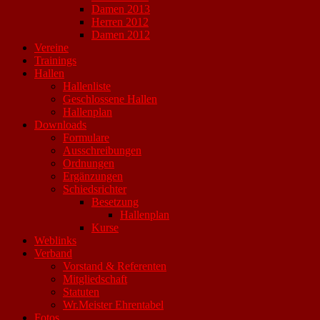
Damen 2013
Herren 2012
Damen 2012
Vereine
Trainings
Hallen
Hallenliste
Geschlossene Hallen
Hallenplan
Downloads
Formulare
Ausschreibungen
Ordnungen
Ergänzungen
Schiedsrichter
Besetzung
Hallenplan
Kurse
Weblinks
Verband
Vorstand & Referenten
Mitgliedschaft
Statuten
Wr.Meister Ehrentabel
Fotos