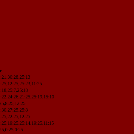
le
:21,30:28,25:13
:25,12:25,25:23,11:25
:18,25:7,25:18
:22,24:26,21:25,25:19,15:10
25,8:25,12:25
:30,27:25,25:8
:25,22:25,12:25
:25,19:25,25:14,19:25,11:15
25,0:25,0:25