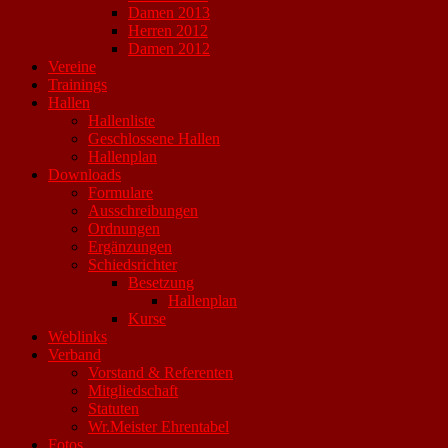
Damen 2013
Herren 2012
Damen 2012
Vereine
Trainings
Hallen
Hallenliste
Geschlossene Hallen
Hallenplan
Downloads
Formulare
Ausschreibungen
Ordnungen
Ergänzungen
Schiedsrichter
Besetzung
Hallenplan
Kurse
Weblinks
Verband
Vorstand & Referenten
Mitgliedschaft
Statuten
Wr.Meister Ehrentabel
Fotos