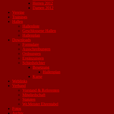
Herren 2012
Damen 2012
Vereine
Trainings
Hallen
Hallenliste
Geschlossene Hallen
Hallenplan
Downloads
Formulare
Ausschreibungen
Ordnungen
Ergänzungen
Schiedsrichter
Besetzung
Hallenplan
Kurse
Weblinks
Verband
Vorstand & Referenten
Mitgliedschaft
Statuten
Wr.Meister Ehrentabel
Fotos
Archiv