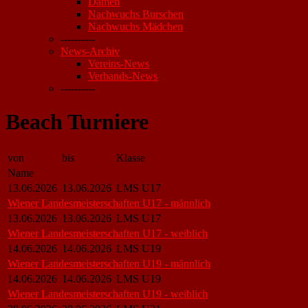
Damen
Nachwuchs Burschen
Nachwuchs Mädchen
----------
News-Archiv
Vereins-News
Verbands-News
----------
Beach Turniere
von
bis
Klasse
Name
13.06.2026
13.06.2026
LMS U17
Wiener Landesmeisterschaften U17 - männlich
13.06.2026
13.06.2026
LMS U17
Wiener Landesmeisterschaften U17 - weiblich
14.06.2026
14.06.2026
LMS U19
Wiener Landesmeisterschaften U19 - männlich
14.06.2026
14.06.2026
LMS U19
Wiener Landesmeisterschaften U19 - weiblich