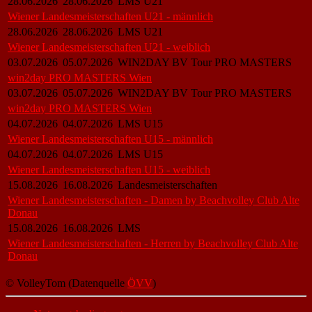
28.06.2026
28.06.2026
LMS U21
Wiener Landesmeisterschaften U21 - männlich
28.06.2026
28.06.2026
LMS U21
Wiener Landesmeisterschaften U21 - weiblich
03.07.2026
05.07.2026
WIN2DAY BV Tour PRO MASTERS
win2day PRO MASTERS Wien
03.07.2026
05.07.2026
WIN2DAY BV Tour PRO MASTERS
win2day PRO MASTERS Wien
04.07.2026
04.07.2026
LMS U15
Wiener Landesmeisterschaften U15 - männlich
04.07.2026
04.07.2026
LMS U15
Wiener Landesmeisterschaften U15 - weiblich
15.08.2026
16.08.2026
Landesmeisterschaften
Wiener Landesmeisterschaften - Damen by Beachvolley Club Alte
Donau
15.08.2026
16.08.2026
LMS
Wiener Landesmeisterschaften - Herren by Beachvolley Club Alte
Donau
© VolleyTom (Datenquelle
ÖVV
)