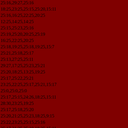
25:16,29:27,25:16
18:25,23:25,25:15,25:20,15:11
25:16,16:25,22:25,20:25
12:25,14:25,14:25
25:15,25:23,25:16
25:19,25:20,20:25,25:19
16:25,22:25,20:25
25:18,19:25,25:18,19:25,15:7
25:21,25:18,25:17
25:13,27:25,25:11
29:27,17:25,25:23,25:21
25:20,18:25,13:25,19:25
25:17,25:22,25:21
23:25,22:25,25:17,25:21,15:17
25:0,25:0,25:0
25:17,25:15,24:26,18:25,15:11
28:30,23:25,19:25
25:17,25:18,25:20
25:20,21:25,25:23,18:25,9:15
25:22,23:25,25:15,25:16