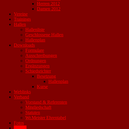
Herren 2012
Damen 2012
Vereine
Trainings
Hallen
Hallenliste
Geschlossene Hallen
Hallenplan
Downloads
Formulare
Ausschreibungen
Ordnungen
Ergänzungen
Schiedsrichter
Besetzung
Hallenplan
Kurse
Weblinks
Verband
Vorstand & Referenten
Mitgliedschaft
Statuten
Wr.Meister Ehrentabel
Fotos
Archiv