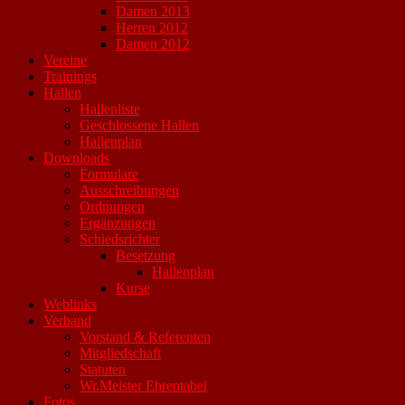
Damen 2013
Herren 2012
Damen 2012
Vereine
Trainings
Hallen
Hallenliste
Geschlossene Hallen
Hallenplan
Downloads
Formulare
Ausschreibungen
Ordnungen
Ergänzungen
Schiedsrichter
Besetzung
Hallenplan
Kurse
Weblinks
Verband
Vorstand & Referenten
Mitgliedschaft
Statuten
Wr.Meister Ehrentabel
Fotos