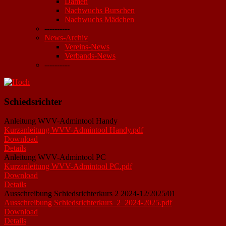
Damen
Nachwuchs Burschen
Nachwuchs Mädchen
----------
News-Archiv
Vereins-News
Verbands-News
----------
Schiedsrichter
Anleitung WVV-Admintool Handy
Kurzanleitung WVV-Admintool Handy.pdf
Download
Details
Anleitung WVV-Admintool PC
Kurzanleitung WVV-Admintool PC.pdf
Download
Details
Ausschreibung Schiedsrichterkurs 2 2024-12/2025/01
Ausschreibung Schiedsrichterkurs_2_2024-2025.pdf
Download
Details