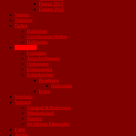
Herren 2012
Damen 2012
Vereine
Trainings
Hallen
Hallenliste
Geschlossene Hallen
Hallenplan
Downloads
Formulare
Ausschreibungen
Ordnungen
Ergänzungen
Schiedsrichter
Besetzung
Hallenplan
Kurse
Weblinks
Verband
Vorstand & Referenten
Mitgliedschaft
Statuten
Wr.Meister Ehrentabel
Fotos
Archiv