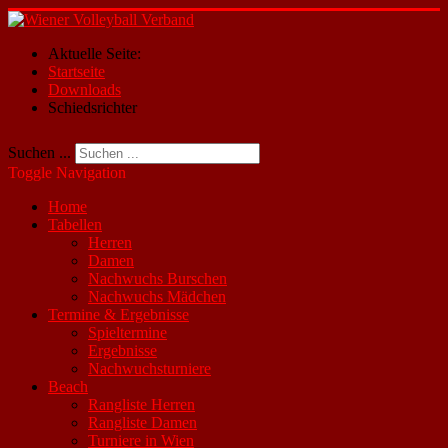
Aktuelle Seite:
Startseite
Downloads
Schiedsrichter
Suchen ...
Toggle Navigation
Home
Tabellen
Herren
Damen
Nachwuchs Burschen
Nachwuchs Mädchen
Termine & Ergebnisse
Spieltermine
Ergebnisse
Nachwuchsturniere
Beach
Rangliste Herren
Rangliste Damen
Turniere in Wien