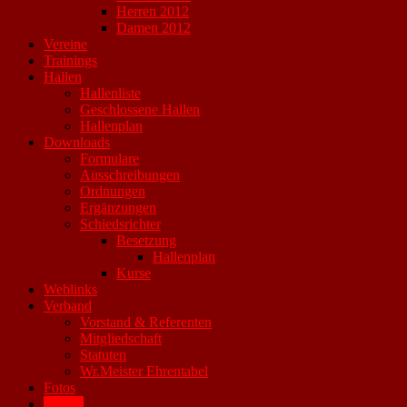
Herren 2012
Damen 2012
Vereine
Trainings
Hallen
Hallenliste
Geschlossene Hallen
Hallenplan
Downloads
Formulare
Ausschreibungen
Ordnungen
Ergänzungen
Schiedsrichter
Besetzung
Hallenplan
Kurse
Weblinks
Verband
Vorstand & Referenten
Mitgliedschaft
Statuten
Wr.Meister Ehrentabel
Fotos
Archiv