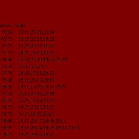
ebnis / Halle
75:59
25:19,25:21,25:19
65:75
23:25,22:25,20:25
47:75
13:25,23:25,11:25
51:75
20:25,16:25,15:25
94:86
25:21,25:20,19:25,25:20
75:20
25:8,25:5,25:7
57:75
20:25,17:25,20:25
75:48
25:16,25:13,25:19
88:85
25:18,13:25,25:21,25:21
75:52
25:12,25:22,25:18
50:75
22:25,16:25,12:25
54:75
19:25,23:25,12:25
50:75
11:25,19:25,20:25
99:69
25:15,25:17,24:26,25:11
98:95
25:16,25:14,19:25,19:25,10:15
58:75
19:25,20:25,19:25