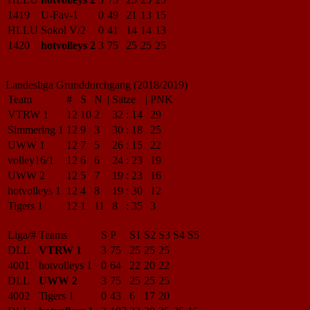
1419
U-Fav-1
0
49
21
13
15
HLLU
Sokol V/2
0
41
14
14
13
1420
hotvolleys 2
3
75
25
25
25
Landesliga Grunddurchgang (2018/2019)
Team
#
S
N
|
Sätze
|
PNK
VTRW 1
12
10
2
32
:
14
29
Simmering 1
12
9
3
30
:
18
25
UWW 1
12
7
5
26
:
15
22
volley16/1
12
6
6
24
:
23
19
UWW 2
12
5
7
19
:
23
16
hotvolleys 1
12
4
8
19
:
30
12
Tigers 1
12
1
11
8
:
35
3
Liga/#
Teams
S
P
S1
S2
S3
S4
S5
DLL
VTRW 1
3
75
25
25
25
4001
hotvolleys 1
0
64
22
20
22
DLL
UWW 2
3
75
25
25
25
4002
Tigers 1
0
43
6
17
20