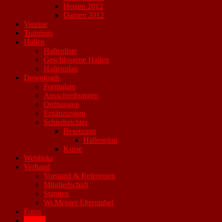
Herren 2012
Damen 2012
Vereine
Trainings
Hallen
Hallenliste
Geschlossene Hallen
Hallenplan
Downloads
Formulare
Ausschreibungen
Ordnungen
Ergänzungen
Schiedsrichter
Besetzung
Hallenplan
Kurse
Weblinks
Verband
Vorstand & Referenten
Mitgliedschaft
Statuten
Wr.Meister Ehrentabel
Fotos
Archiv