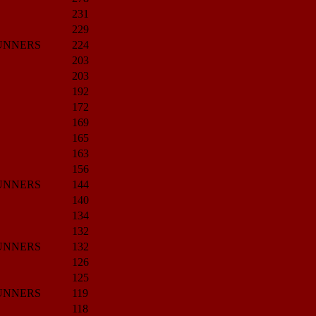
231
229
UNNERS
224
203
203
192
172
169
165
163
156
UNNERS
144
140
134
132
UNNERS
132
126
125
UNNERS
119
118