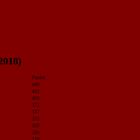
2018)
Punkte
440
422
400
372
337
335
320
280
278