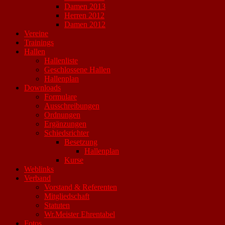
Damen 2013
Herren 2012
Damen 2012
Vereine
Trainings
Hallen
Hallenliste
Geschlossene Hallen
Hallenplan
Downloads
Formulare
Ausschreibungen
Ordnungen
Ergänzungen
Schiedsrichter
Besetzung
Hallenplan
Kurse
Weblinks
Verband
Vorstand & Referenten
Mitgliedschaft
Statuten
Wr.Meister Ehrentabel
Fotos