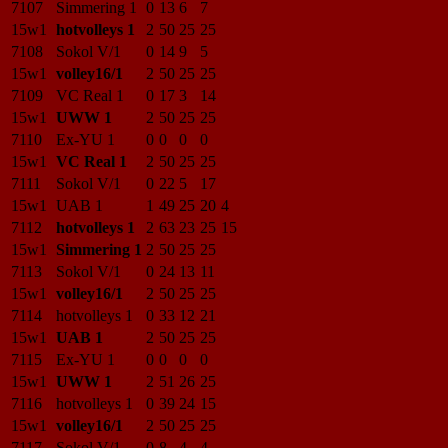
7107
Simmering 1
0
13
6
7
15w1
hotvolleys 1
2
50
25
25
7108
Sokol V/1
0
14
9
5
15w1
volley16/1
2
50
25
25
7109
VC Real 1
0
17
3
14
15w1
UWW 1
2
50
25
25
7110
Ex-YU 1
0
0
0
0
15w1
VC Real 1
2
50
25
25
7111
Sokol V/1
0
22
5
17
15w1
UAB 1
1
49
25
20
4
7112
hotvolleys 1
2
63
23
25
15
15w1
Simmering 1
2
50
25
25
7113
Sokol V/1
0
24
13
11
15w1
volley16/1
2
50
25
25
7114
hotvolleys 1
0
33
12
21
15w1
UAB 1
2
50
25
25
7115
Ex-YU 1
0
0
0
0
15w1
UWW 1
2
51
26
25
7116
hotvolleys 1
0
39
24
15
15w1
volley16/1
2
50
25
25
7117
Sokol V/1
0
8
4
4