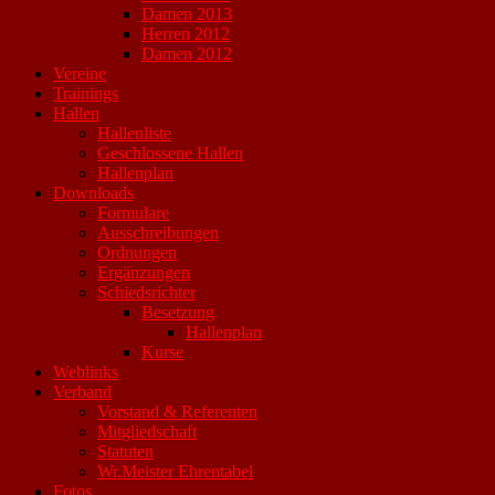
Damen 2013
Herren 2012
Damen 2012
Vereine
Trainings
Hallen
Hallenliste
Geschlossene Hallen
Hallenplan
Downloads
Formulare
Ausschreibungen
Ordnungen
Ergänzungen
Schiedsrichter
Besetzung
Hallenplan
Kurse
Weblinks
Verband
Vorstand & Referenten
Mitgliedschaft
Statuten
Wr.Meister Ehrentabel
Fotos