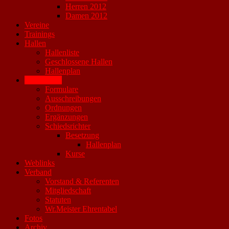
Herren 2012
Damen 2012
Vereine
Trainings
Hallen
Hallenliste
Geschlossene Hallen
Hallenplan
Downloads
Formulare
Ausschreibungen
Ordnungen
Ergänzungen
Schiedsrichter
Besetzung
Hallenplan
Kurse
Weblinks
Verband
Vorstand & Referenten
Mitgliedschaft
Statuten
Wr.Meister Ehrentabel
Fotos
Archiv