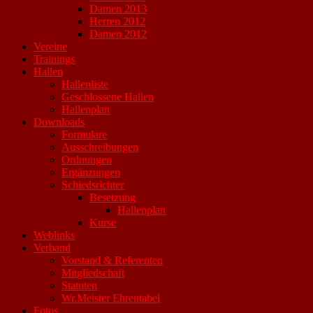
Damen 2013
Herren 2012
Damen 2012
Vereine
Trainings
Hallen
Hallenliste
Geschlossene Hallen
Hallenplan
Downloads
Formulare
Ausschreibungen
Ordnungen
Ergänzungen
Schiedsrichter
Besetzung
Hallenplan
Kurse
Weblinks
Verband
Vorstand & Referenten
Mitgliedschaft
Statuten
Wr.Meister Ehrentabel
Fotos