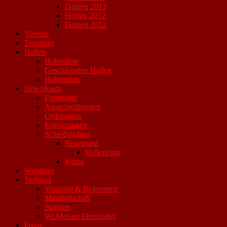
Damen 2013
Herren 2012
Damen 2012
Vereine
Trainings
Hallen
Hallenliste
Geschlossene Hallen
Hallenplan
Downloads
Formulare
Ausschreibungen
Ordnungen
Ergänzungen
Schiedsrichter
Besetzung
Hallenplan
Kurse
Weblinks
Verband
Vorstand & Referenten
Mitgliedschaft
Statuten
Wr.Meister Ehrentabel
Fotos